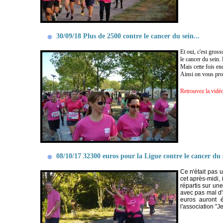
30/09/18 Plus de 2500 contre le cancer du sein...
Et oui, c'est gros
le cancer du sein.
Mais cette fois en
Ainsi on vous pro
Retrouvez la vidéo
08/10/17 32300 euros pour la Ligue contre le cancer du 
Ce n'était pas u
cet après-midi,
répartis sur un
avec pas mal d'
euros auront é
l'association "J