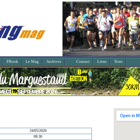
FBook
Le Mag
Archives
Contact
Liens
Tests
24/05/2026
09:30