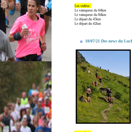
Les vidéos :
Le vainqueur du 64km
Le vainqueur du 84km
Le départ du 45km
Le départ du 42km
10/07/21 Des news du Luc