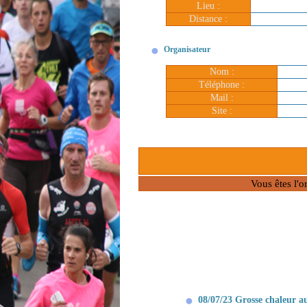
Lieu :
Distance :
Organisateur
Nom :
Téléphone :
Mail :
Site :
Vous êtes l'o
08/07/23 Grosse chaleur a