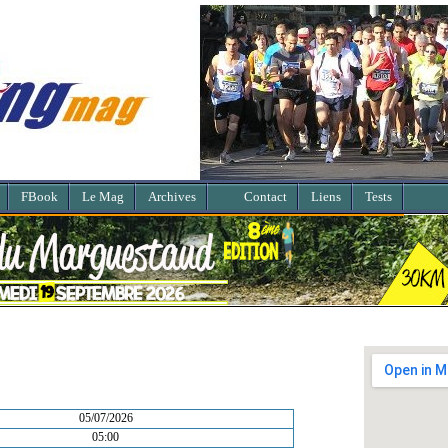
FBook
Le Mag
Archives
Contact
Liens
Tests
05/07/2026
05:00