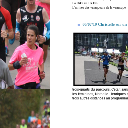
La Dika au 1er km
L'arrivée des vainqueurs de la venasque
06/07/19 Christelle sur u
trois-quarts du parcours, c'était sa
les féminines, Nathalie Henriques 
trois autres distances au programme