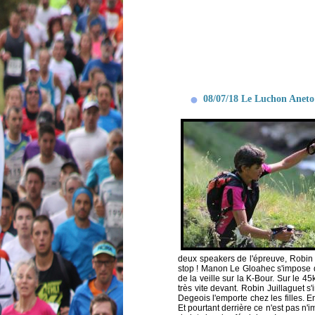
08/07/18 Le Luchon Aneto 
deux speakers de l'épreuve, Robin
stop ! Manon Le Gloahec s'impose d
de la veille sur la K-Bour. Sur le 4
très vite devant. Robin Juillaguet 
Degeois l'emporte chez les filles. E
Et pourtant derrière ce n'est pas n'