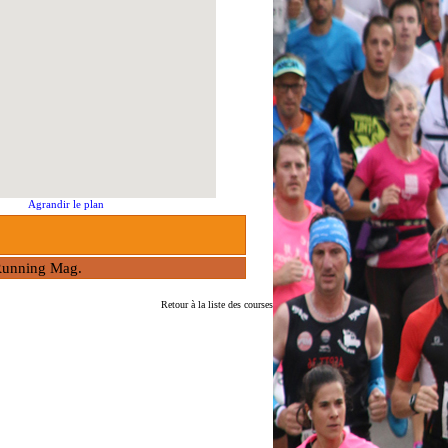
Agrandir le plan
à Running Mag.
Retour à la liste des courses