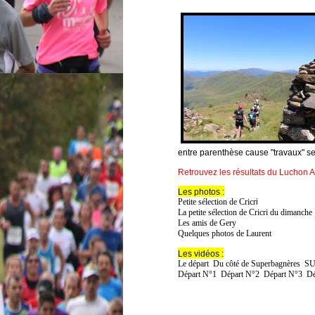
entre parenthèse cause "travaux" se
Retrouvez les résultats du Luchon An
Les photos :
Petite sélection de Cricr
i
La petite sélection de Cricri du dimanche
Les amis de Gery
Quelques photos de Laurent
Les vidéos :
Le départ
Du côté de Superbagnères
SU
Départ N°1
Départ N°2
Départ N°3
Dé