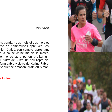
(08/07/2022)
fois pendant des mois et des mois et
omme de nombreuses épreuves, les
tation était à son comble après tant
ulée à cause d'une mauvaise météo
t le monde aura pu en profiter un
r l'Ultra de 85km, un peu l'épreuve
formidable victoire de Karine Fabre
s. Séquence émotion. Mathieu Simon
la foulée