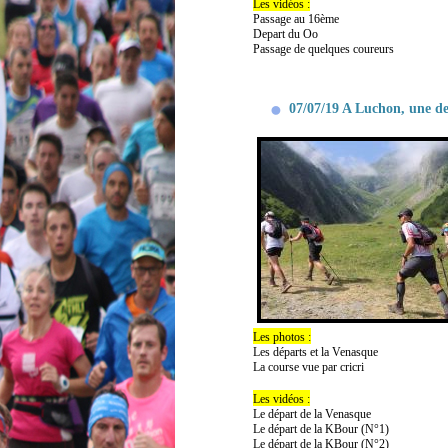
Les vidéos :
Passage au 16ème
Depart du Oo
Passage de quelques coureurs
07/07/19 A Luchon, une de
Les photos :
Les départs et la Venasque
La course vue par cricri
Les vidéos :
Le départ de la Venasque
Le départ de la KBour (N°1)
Le départ de la KBour (N°2)