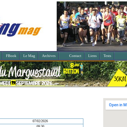
FBook
Le Mag
Archives
Contact
Liens
Tests
07/02/2026
09:30