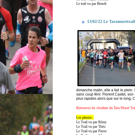
Le trail vu par Benoît
13/02/22 Le Taramuretrail 
dimanche matin, elle a fait le plein
sans coup férir. Florent Castet, s
plus rapides alors que sur le long,
Retrouvez les résultats du Tara Muret Tra
Les photos :
Le Trail vu par Rémy
Le Trail vu par Théo
Le Trail vu par Pierre