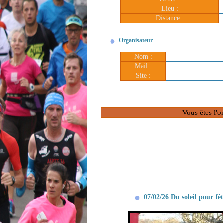
Lieu :
Distance :
Organisateur
Nom :
Mail :
Site :
Vous êtes l'o
07/02/26 Du soleil pour fê