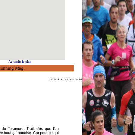
Agrandir le plan
à Running Mag.
Retour à la liste des courses
 du Taramuret Trail, c'es que l'on
ve haut-garonnaise. Car pour ce qui