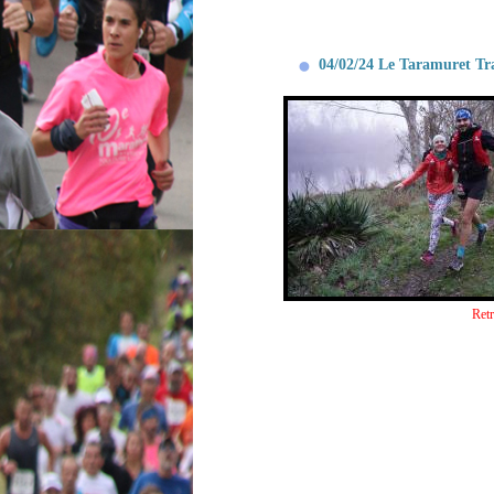
04/02/24 Le Taramuret Trai
Retr