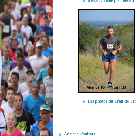
03/09/17 Belle première à
Les photos du Trail de Ve
Anciens résultats