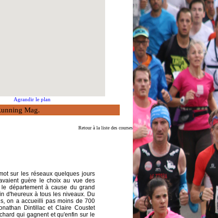
Agrandir le plan
à Running Mag.
Retour à la liste des courses
 mot sur les réseaux quelques jours
avaient guère le choix au vue des
ns le département à cause du grand
ein d'heureux à tous les niveaux. Du
ls, on a accueilli pas moins de 700
nathan Dintillac et Claire Coustet
chard qui gagnent et qu'enfin sur le