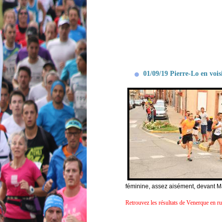
01/09/19 Pierre-Lo en voi
féminine, assez aisément, devant Ma
Retrouvez les résultats de Venerque en ru