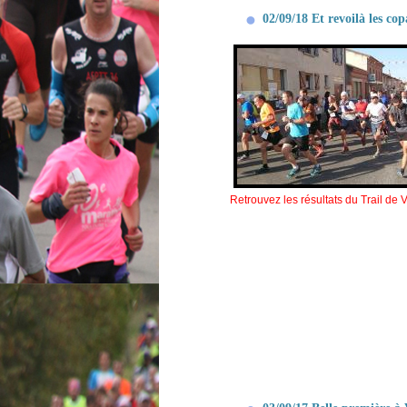
02/09/18 Et revoilà les co
Retrouvez les résultats du Trail de 