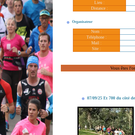
Lieu :
Distance :
Organisateur
Nom :
Téléphone :
Mail :
Site :
Vous êtes l'o
07/09/25 Et 700 du côté d