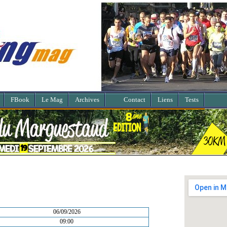
FBook
Le Mag
Archives
Contact
Liens
Tests
06/09/2026
09:00