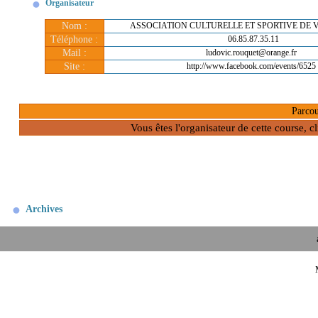
Organisateur
Nom :
ASSOCIATION CULTURELLE ET SPORTIVE DE 
Téléphone :
06.85.87.35.11
Mail :
ludovic.rouquet@orange.fr
Site :
http://www.facebook.com/events/6525
Parcou
Vous êtes l'organisateur de cette course, 
Archives