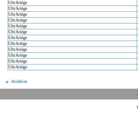
UltrAriège
UltrAriège
UltrAriège
UltrAriège
UltrAriège
UltrAriège
UltrAriège
UltrAriège
UltrAriège
UltrAriège
UltrAriège
UltrAriège
Archives