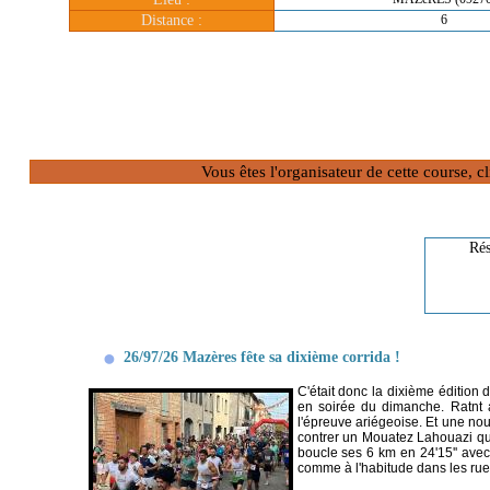
Distance :
6
Vous êtes l'organisateur de cette course, 
Rés
26/97/26 Mazères fête sa dixième corrida !
C'était donc la dixième édition 
en soirée du dimanche. Ratnt a
l'épreuve ariégeoise. Et une nouv
contrer un Mouatez Lahouazi qu
boucle ses 6 km en 24'15'' avec
comme à l'habitude dans les rue