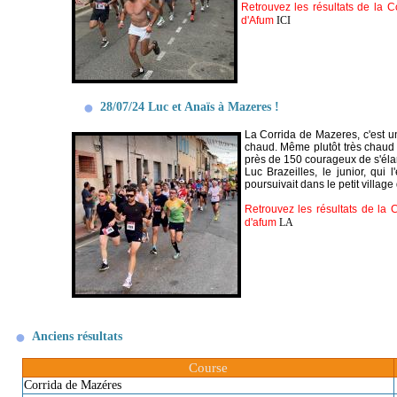
Retrouvez les résultats de la C
d'Afum
ICI
28/07/24 Luc et Anaïs à Mazeres !
La Corrida de Mazeres, c'est une
chaud. Même plutôt très chaud
près de 150 courageux de s'élanc
Luc Brazeilles, le junior, qui
poursuivait dans le petit village 
Retrouvez les résultats de la 
d'afum
LA
Anciens résultats
Course
Corrida de Mazéres