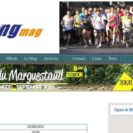
FBook
Le Mag
Archives
Contact
Liens
Tests
02/08/2026
10:00