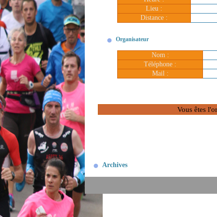
Lieu :
Distance :
Organisateur
Nom :
Téléphone :
Mail :
Vous êtes l'o
Archives