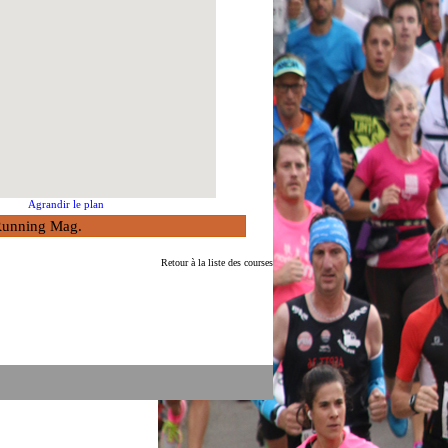
Agrandir le plan
à Running Mag.
Retour à la liste des courses