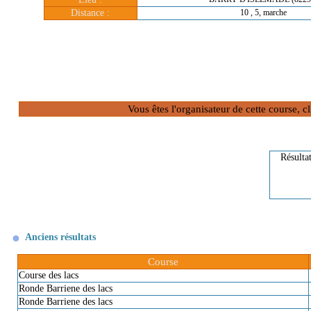
Distance :
10 , 5, marche
Vous êtes l'organisateur de cette course, 
Résulta
Anciens résultats
Course
Course des lacs
Ronde Barriene des lacs
Ronde Barriene des lacs