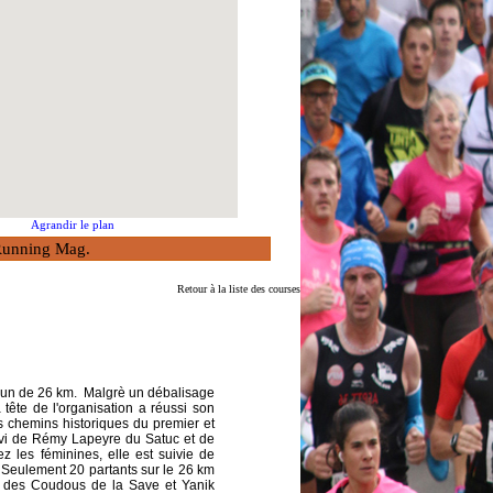
Agrandir le plan
à Running Mag.
Retour à la liste des courses
et un de 26 km. Malgrè un débalisage
ête de l'organisation a réussi son
s chemins historiques du premier et
ivi de Rémy Lapeyre du Satuc et de
 les féminines, elle est suivie de
 Seulement 20 partants sur le 26 km
c des Coudous de la Save et Yanik