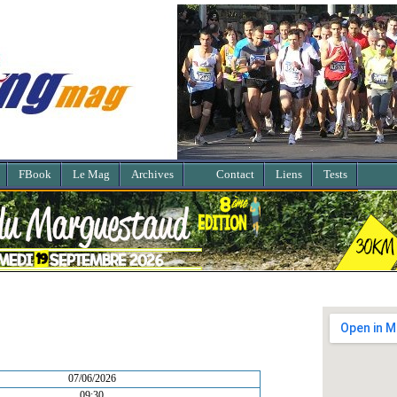
FBook
Le Mag
Archives
Contact
Liens
Tests
07/06/2026
09:30