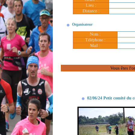
Lieu :
Distance :
Organisateur
Nom :
Téléphone :
Mail :
Vous êtes l'o
02/06/24 Petit comité du c