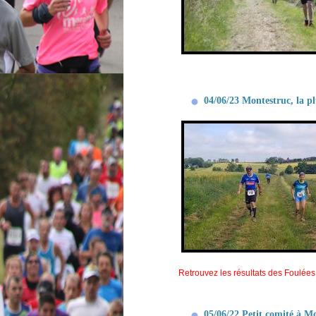
04/06/23 Montestruc, la pl
Retrouvez les résultats des Foulées
05/06/22 Petit comité à Mo