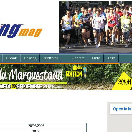
FBook
Le Mag
Archives
Contact
Liens
Tests
20/06/2026
18:00