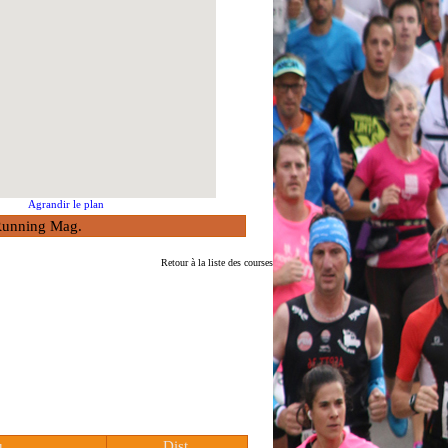
Agrandir le plan
à Running Mag.
Retour à la liste des courses
u
Dist.