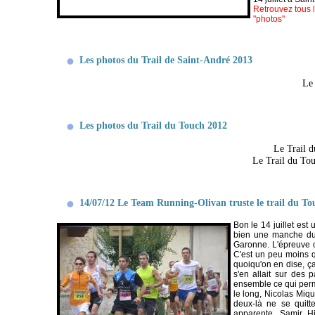
Retrouvez tous l
"photos"
Les photos du Trail de Saint-André 2013
Le 
Les photos du Trail du Touch 2012
Le Trail 
Le Trail du T
14/07/12 Le Team Running-Olivan truste le trail du To
Bon le 14 juillet est 
bien une manche du 
Garonne. L'épreuve c
C'est un peu moins q
quoiqu'on en dise, ç
s'en allait sur des 
ensemble ce qui perm
le long, Nicolas Miqu
deux-là ne se quitt
apparente. Samir Hi