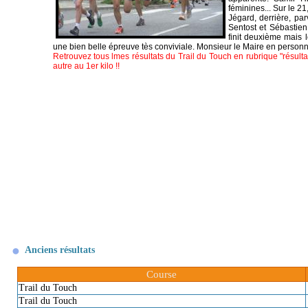
féminines... Sur le 2
Jégard, derrière, p
Sentost et Sébastie
finit deuxième mais l
une bien belle épreuve tès conviviale. Monsieur le Maire en personn
Retrouvez tous lmes résultats du Trail du Touch en rubrique "résulta
autre au 1er kilo !!
Anciens résultats
Course
Trail du Touch
Trail du Touch