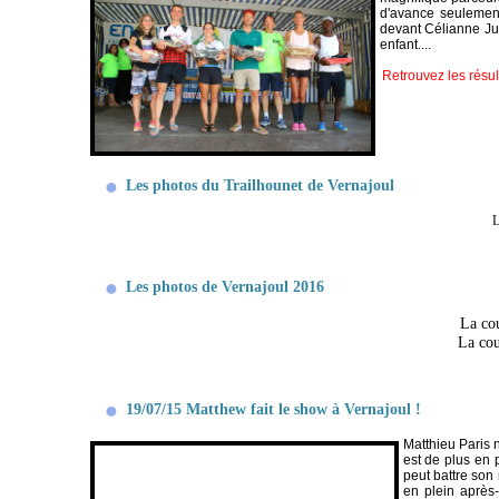
d'avance seulemen
devant Célianne Jun
enfant....
Retrouvez les résul
Les photos du Trailhounet de Vernajoul
L
Les photos de Vernajoul 2016
La co
La cou
19/07/15 Matthew fait le show à Vernajoul !
Matthieu Paris n
est de plus en 
peut battre son
en plein après