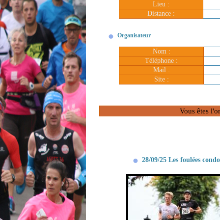
Lieu :
Distance :
Organisateur
Nom :
Téléphone :
Mail :
Site :
Vous êtes l'o
28/09/25 Les foulées cond