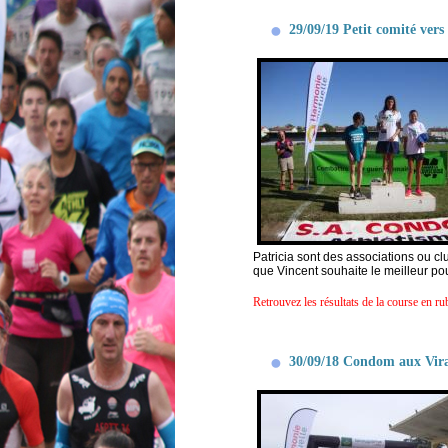
29/09/19 Petit comité ver
Patricia sont des associations ou c
que Vincent souhaite le meilleur p
Retrouvez les résultats de la course en ru
30/09/18 Condom aux Virad