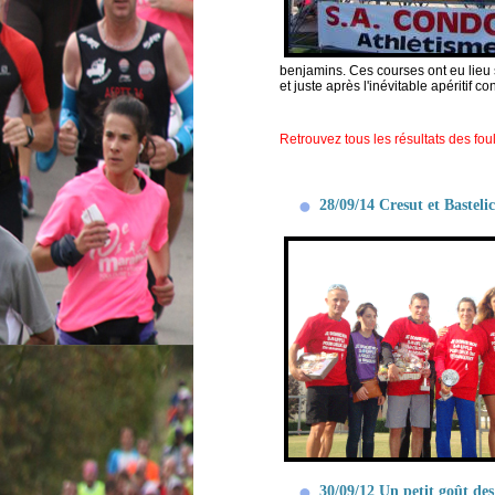
benjamins. Ces courses ont eu lieu s
et juste après l'inévitable apéritif c
Retrouvez tous les résultats des fou
28/09/14 Cresut et Bastel
30/09/12 Un petit goût des