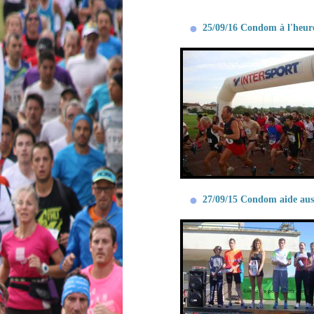
25/09/16 Condom à l'heure
27/09/15 Condom aide aussi