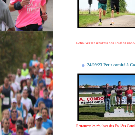
Retrouvez les résultats des Foulées Condo
24/09/23 Petit comité à C
Retrouvez les résultats des Foulées Con