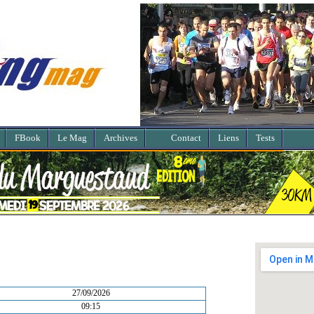
FBook
Le Mag
Archives
Contact
Liens
Tests
27/09/2026
09:15