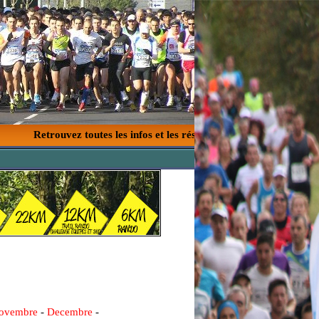
Retrouvez toutes les infos et les résultats des courses de votre ré
ovembre
-
Decembre
-