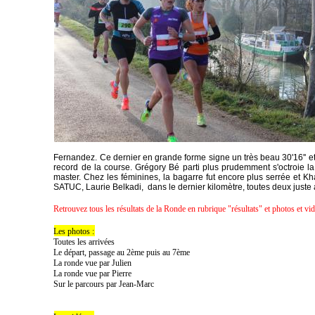
Fernandez. Ce dernier en grande forme signe un très beau 30'16'' e
record de la course. Grégory Bé parti plus prudemment s'octroie la
master. Chez les féminines, la bagarre fut encore plus serrée et Kh
SATUC, Laurie Belkadi, dans le dernier kilomètre, toutes deux juste a
Retrouvez tous les résultats de la Ronde en rubrique "résultats" et photos et vi
Les photos :
Toutes les arrivées
Le départ, passage au 2ème puis au 7ème
La ronde vue par Julien
La ronde vue par Pierre
Sur le parcours par Jean-Marc