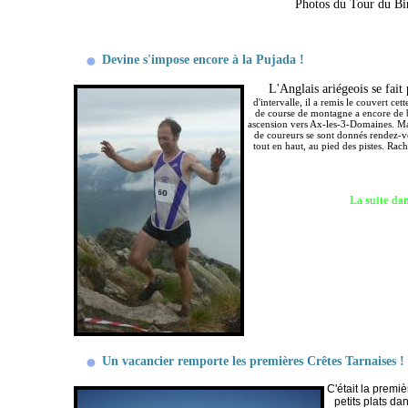
Photos du Tour du Bi
Devine s'impose encore à la Pujada !
L'Anglais ariégeois se fait 
d'intervalle, il a remis le couvert ce
de course de montagne a encore de 
ascension vers Ax-les-3-Domaines.
Ma
de coureurs se sont donnés rendez-vou
tout en haut, au pied des pistes. Rac
La suite da
Un vacancier remporte les premières Crêtes Tarnaises !
C'était la premi
petits plats da