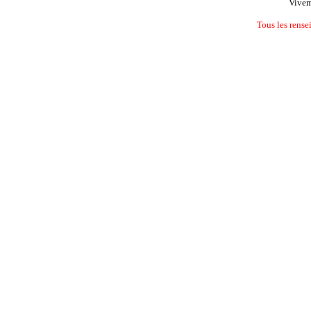
Vive
Tous les rens