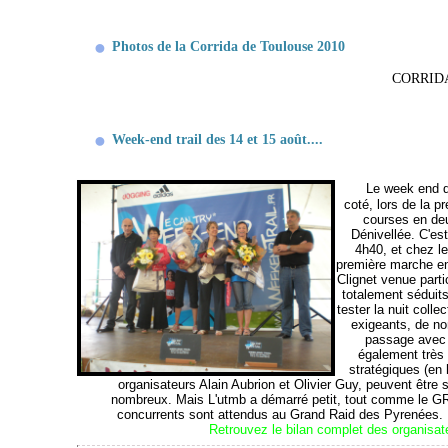
Photos de la Corrida de Toulouse 2010
CORRID
Week-end trail des 14 et 15 août....
Le week end du
coté, lors de la 
courses en de
Dénivellée. C'es
4h40, et chez le
première marche en
Clignet venue parti
totalement séduits
tester la nuit coll
exigeants, de no
passage avec 
également très 
stratégiques (en 
organisateurs Alain Aubrion et Olivier Guy, peuvent être s
nombreux. Mais L'utmb a démarré petit, tout comme le GRP
concurrents sont attendus au Grand Raid des Pyrenées. P
Retrouvez le bilan complet des organisate