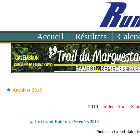
Accueil
Résultats
Calend
Archives 2010
2010 :
Juillet
-
Aout
-
Sep
Le Grand Raid des Pyrénées 2010
Photos du Grand Raid d