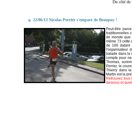
Du côté de 
22/06/13 Nicolas Perrier s'empare de Beaupuy !
Peut-être parce
traditionnelles 
de monde que d'
même 73 cette a
de 100 datant 
l'organisateur 
balade dans la v
compte pour ne
Thomas, suremen
Perrier, le cour
Thierry dans la
Martin est la pr
Retrouvez tous l
dessous et quel