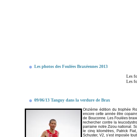
Les photos des Foulées Braxéennes 2013
Les f
Les fo
09/06/13 Tanguy dans la verdure de Brax
Onzième édition du trophée Ro
encore cette année être copains
de Bouconne. Les Foulées braxée
rechercher contre la leucodystr
parraine notre Zizou national. S
le cinq kilomètres, Patrick Fi
Schuster, V2, s’est imposée tou