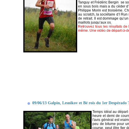
Tanguy et Frédéric Bergin se sont
en sous bois mais a du cèder d’
Philippe Morin est troisième. 
au scratch, la sociétaire d’I Ru
de retrait. Il est dommage qu’un 
maillots jusqu’aux os.
Retrouvez tous les résultats de
même. Une vidéo de départ ci-d
09/06/13 Galpin, Lesnikov et Bé rois du 1er Despérado T
Temps idéal au départ 
heure et demi de cours
l'avis général est vrai
peu de bitume pour un 
course, peut être fier 