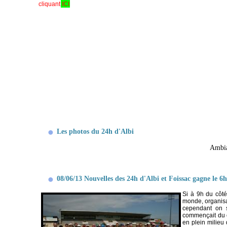
cliquant
ICI
Les photos du 24h d'Albi
Ambia
08/06/13 Nouvelles des 24h d'Albi et Foissac gagne le 6h
Si à 9h du côté
monde, organisat
cependant on s
commençait du co
en plein milieu 