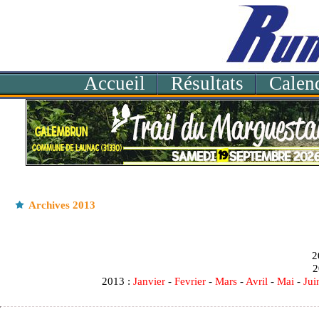
Accueil
Résultats
Calend
Archives 2013
20
20
2013 :
Janvier
-
Fevrier
-
Mars
-
Avril
-
Mai
-
Jui
2