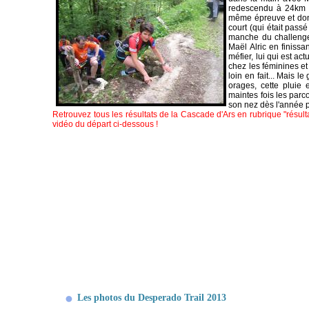
redescendu à 24km à
même épreuve et donc
court (qui était pas
manche du challenge 
Maël Alric en finissa
méfier, lui qui est a
chez les féminines e
loin en fait... Mais 
orages, cette pluie 
maintes fois les parc
son nez dès l'année p
Retrouvez tous les résultats de la Cascade d'Ars en rubrique "résu
vidéo du départ ci-dessous !
Les photos du Desperado Trail 2013