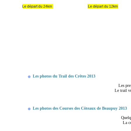
Le départ du 24km
Le départ du 12km
Les photos du Trail des Crêtes 2013
Les pre
Le trail 
Les photos des Courses des Côteaux de Beaupuy 2013
Quelq
La c