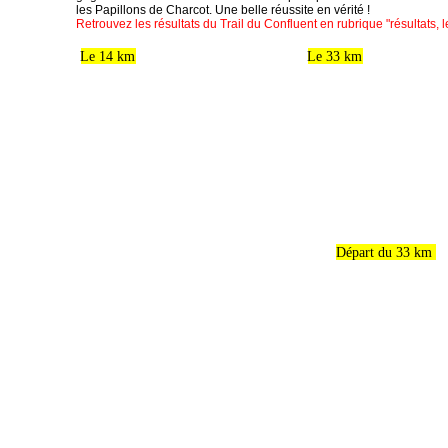
les Papillons de Charcot. Une belle réussite en vérité !
Retrouvez les résultats du Trail du Confluent en rubrique "résultats,
Le 14 km
Le 33 km
Départ du 33 km