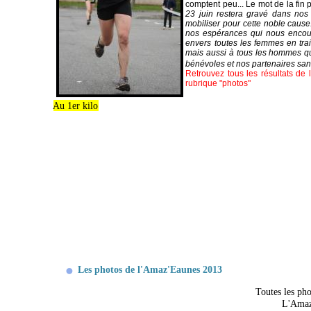
comptent peu... Le mot de la fin p
23 juin restera gravé dans no
mobiliser pour cette noble caus
nos espérances qui nous encou
envers toutes les femmes en tra
mais aussi à tous les hommes qu
bénévoles et nos partenaires sans
Retrouvez tous les résultats de 
rubrique "photos"
Au 1er kilo
Les photos de l'Amaz'Eaunes 2013
Toutes les ph
L'Amaz