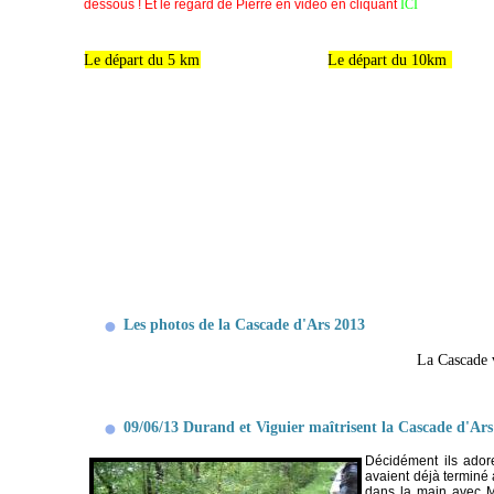
dessous ! Et le regard de Pierre en vidéo en cliquant
ICI
Le départ du 5 km
Le départ du 10km
Les photos de la Cascade d'Ars 2013
La Cascade
09/06/13 Durand et Viguier maîtrisent la Cascade d'Ars
Décidément ils ador
avaient déjà terminé 
dans la main avec M