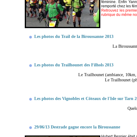
féminine. Enfin Yann
remporté chez les fém
Retrouvez les premier
rubrique du même n
Les photos du Trail de la Biroussanne 2013
La Biroussan
Les photos du Trailhounet des Filhols 2013
Le Trailhounet (ambiance, 10km, 
Le Trailhounet (ph
Les photos des Vignobles et Côteaux de l'Isle sur Tarn 
Quelq
29/06/13 Destrade gagne encore la Biroussanne
Hubert Besnier était 