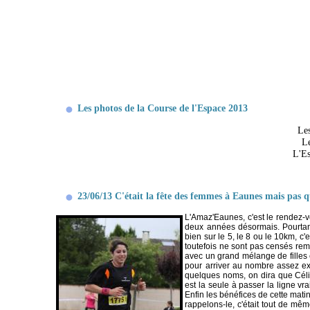
Les photos de la Course de l'Espace 2013
Le
L
L'Es
23/06/13 C'était la fête des femmes à Eaunes mais pas q
L'Amaz'Eaunes, c'est le rendez-v
deux années désormais. Pourtant 
bien sur le 5, le 8 ou le 10km, c
toutefois ne sont pas censés re
avec un grand mélange de filles 
pour arriver au nombre assez exc
quelques noms, on dira que Célia
est la seule à passer la ligne vr
Enfin les bénéfices de cette mati
rappelons-le, c'était tout de même