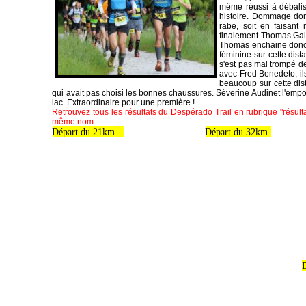
même réussi à débalis
histoire. Dommage donc
rabe, soit en faisant
finalement Thomas Galp
Thomas enchaine donc ap
féminine sur cette dista
s'est pas mal trompé de
avec Fred Benedeto, ils
beaucoup sur cette dist
qui avait pas choisi les bonnes chaussures. Séverine Audinet l'emport
lac. Extraordinaire pour une première !
Retrouvez tous les résultats du Despérado Trail en rubrique "résult
même nom.
Départ du 21km
Départ du 32km