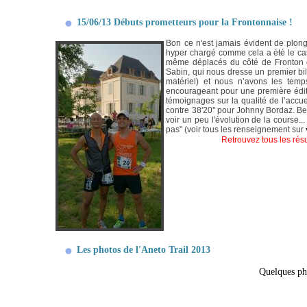
15/06/13 Débuts prometteurs pour la Frontonnaise !
Bon ce n'est jamais évident de plon
hyper chargé comme cela a été le cas
même déplacés du côté de Fronton où
Sabin, qui nous dresse un premier bi
matériel) et nous n’avons les tem
encourageant pour une première édit
témoignages sur la qualité de l’accu
contre 38'20'' pour Johnny Bordaz. Be
voir un peu l'évolution de la course.
pas" (voir tous les renseignement sur
Retrouvez tous les résu
Les photos de l'Aneto Trail 2013
Quelques ph