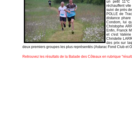
un petit 11°C 
réchauffent vit
suivi de près 
POLLE de Track
distance phare
Condom, lui qu
Christophe ARR
Enfin, Franck M
et c'est Valéri
Christelle LARR
des prix sur la
deux premiers groupes les plus représentés (Astarac Fond Club et 
Retrouvez les résultats de la Balade des Côteaux en rubrique "résul