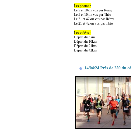
Les photos :
Le 5 et 10km vus par Rémy
Le 5 et 10km vus par Théo
Le 21 et 42km vus par Rémy
Le 21 et 42km vus par Théo
Les vidéos :
Départ du 5km
Départ du 10km
Départ du 21km
Départ du 42km
14/04/24 Près de 250 du c