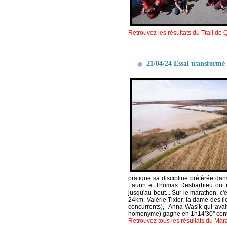
Retrouvez les résultats du Trail de Q
21/04/24 Essai transformé
pratique sa discipline préférée dan
Laurin et Thomas Desbarbieu ont ét
jusqu'au bout... Sur le marathon, c'
24km. Valérie Tixier, la dame des îl
concurrents), Anna Wasik qui avait
homonyme) gagne en 1h14'30'' cont
Retrouvez tous les résultats du Mar