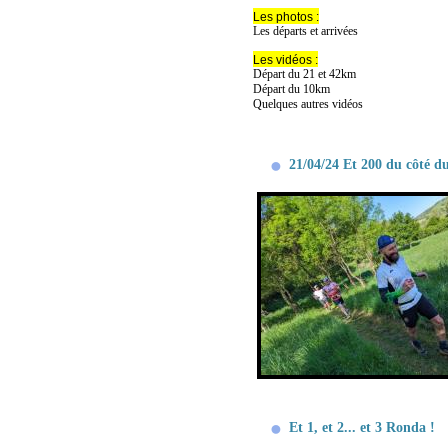
Les photos :
Les départs et arrivées
Les vidéos :
Départ du 21 et 42km
Départ du 10km
Quelques autres vidéos
21/04/24 Et 200 du côté du
Et 1, et 2... et 3 Ronda !