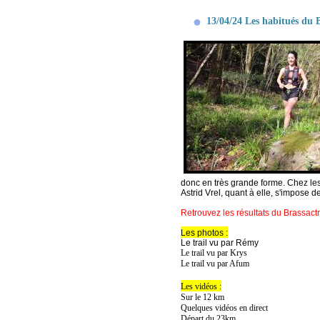
13/04/24 Les habitués du B
donc en très grande forme. Chez les
Astrid Vrel, quant à elle, s'impose 
Retrouvez les résultats du Brassactr
Les photos :
Le trail vu par Rémy
Le trail vu par Krys
Le trail vu par Afum
Les vidéos :
Sur le 12 km
Quelques vidéos en direct
Départ du 23km