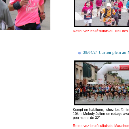
Retrouvez les résultats du Trail des
28/04/24 Carton plein au 
Kempf en habituée, chez les fémini
10km, Mélody Julien en rodage avan
peu moins de 32'...
Retrouvez les résultats du Marathon 