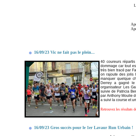
L
Apr
Apr
16/09/23 Vic ne fait pas le plein...
40 coureurs répartis
dommage car tout est
très bien tracé par F
on rajoute des jolis
manquer quelque cho
Derrey a gagné le
organisateur Les Ga
suivie de Patricia B
par Anthony Moulie d
a suivi la course et u
Retrouvez les résultats d
16/09/23 Gros succès pour le 1er Lavaur Run Urbain !