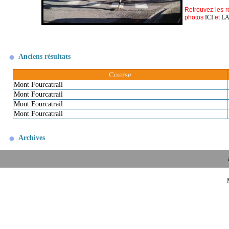
Retrouvez les r
photos
ICI
et
L
Anciens résultats
Course
Mont Fourcatrail
Mont Fourcatrail
Mont Fourcatrail
Mont Fourcatrail
Archives