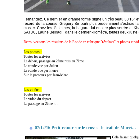
Fernandez. Ce dernier en grande forme signe un très beau 30'16'' e
record de la course. Grégory Bé parti plus prudemment s'octroie la
master. Chez les féminines, la bagarre fut encore plus serrée et Kh
SATUC, Laurie Belkadi, dans le dernier kilomètre, toutes deux juste a
Retrouvez tous les résultats de la Ronde en rubrique "résultats" et photos et vi
Les photos :
Toutes les arrivées
Le départ, passage au 2ème puis au 7ème
La ronde vue par Julien
La ronde vue par Pierre
Sur le parcours par Jean-Marc
Les vidéos :
Toutes les arrivées
La vidéo du départ
Le passage au 2ème km
07/12/16 Petit retour sur le cross et le trail de Muret...
Cela faisait quelq