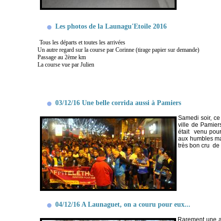
Les photos de la Launagu'Etoile 2016
Tous les départs et toutes les arrivées
Un autre regard sur la course par Corinne (tirage papier sur demande)
Passage au 2ème km
La course vue par Julien
03/12/16 Une belle corrida aussi à Pamiers
Samedi soir, ce
ville de Pamier
était venu pour
aux humbles mar
très bon cru de 
04/12/16 A Launaguet, on a couru pour eux...
Rarement une as