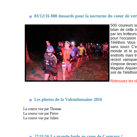
03/12/16 800 dossards pour la nocturne du coeur de verf
500 coureurs s
bilan de cette 
par les trotteu
pour l'occasion
Téléthon. Vous 
sans souci. C'e
monde et le par
endroits mais t
récent vainque
s'impose devant
Magalie Alquier
soir de Téléthon
Retrouvez les r
Les photos de la Valtoulousaine 2016
La course vue par Thomas
La course vue par Pierre
La course vue par Julien
27/11/16 La grande foule au cross de Carmaux !