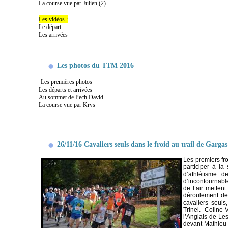
La course vue par Julien (2)
Les vidéos :
Le départ
Les arrivées
Les photos du TTM 2016
Les premières photos
Les départs et arrivées
Au sommet de Pech David
La course vue par Krys
26/11/16 Cavaliers seuls dans le froid au trail de Gargas
Les premiers fr
participer à la
d’athlétisme d
d’incontournable
de l’air metten
déroulement des
cavaliers seul
Trinel. Coline
l’Anglais de Le
devant Mathieu 