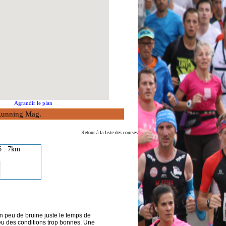
Agrandir le plan
à Running Mag.
Retour à la liste des courses
6 : 7km
n peu de bruine juste le temps de
 eu des conditions trop bonnes. Une