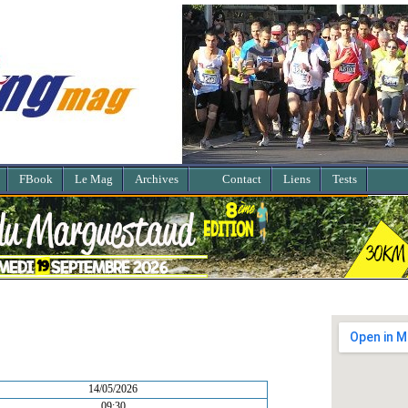
FBook
Le Mag
Archives
Contact
Liens
Tests
14/05/2026
09:30