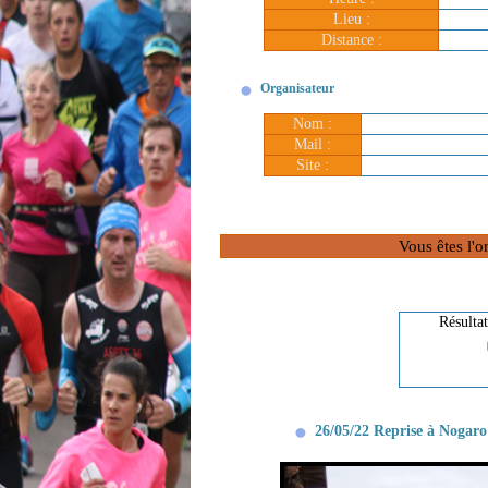
Lieu :
Distance :
Organisateur
Nom :
Mail :
Site :
Vous êtes l'o
Résulta
26/05/22 Reprise à Nogaro