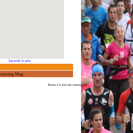
Agrandir le plan
à Running Mag.
Retour à la liste des courses