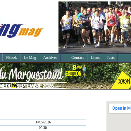
FBook
Le Mag
Archives
Contact
Liens
Tests
30/05/2026
09:30