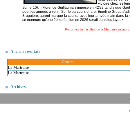
victoire chez les f
Sur le 10km Florence Guillauma s'impose en 42'22 tandis que Gaëta
pour les années à venir. Sur le parcours phare, Emeline Gruau s'ad
Bruguière, auront marqué la course avec leur arrivée main dans la mai
se murmure qu'une 2ème édition en 2026 serait dans les tuyaux.
Retrouvez les résultats de la Martraise en rubri
Anciens résultats
Course
La Martraise
La Martraise
Archives